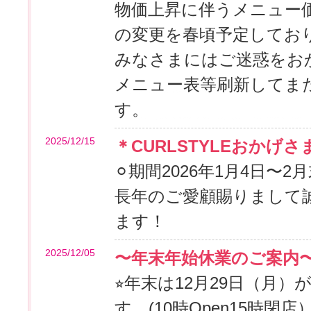
物価上昇に伴うメニュー
の変更を春頃予定してお
みなさまにはご迷惑をお
メニュー表等刷新してま
す。
2025/12/15
＊CURLSTYLEおかげさ
⚪︎期間2026年1月4日〜2
長年のご愛顧賜りまして
ます！
2025/12/05
〜年末年始休業のご案内
⭐︎年末は12月29日（月
す。(10時Open15時閉店