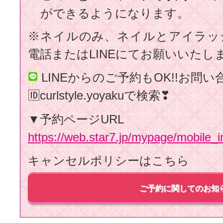
ができるようになります。
※ネイルのみ、ネイルとアイラッ
電話またはLINEにてお願いいたし
LINEからのご予約もOK!!お問
🆔curlstyle.yoyakuで検索❣
▼予約ページURL
https://web.star7.jp/mypage/mobile
キャンセルポリシーはこちら
ご予約に関してのお知