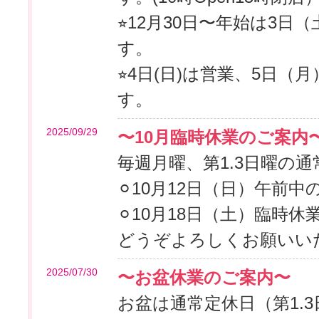
⭐︎12月30日〜年始は3
す。
⭐︎4日(日)は営業、5日
す。
2025/09/29
〜10月臨時休業のご案内
毎週月曜、第1.3日曜の
⚪︎10月12日（日）午前中
⚪︎10月18日（土）臨時休
どうぞよろしくお願いい
2025/07/30
〜お盆休業のご案内〜
お盆は通常定休日（第1.