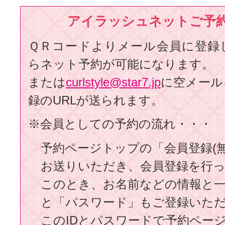
アイラッシュネットご予
ＱＲコードよりメール会員に登録
らネット予約が可能になります。
または
curlstyle@star7.jp
に空メール
録のURLが送られます。
※会員としての予約の流れ・・・
予約ページトップの「会員登録(
お送りいただき、会員登録を行
このとき、お名前などの情報と一
と「パスワード」もご登録いた
このIDとパスワードで予約ペー